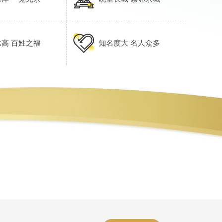
高 百姓之福
知名度大 名人众多