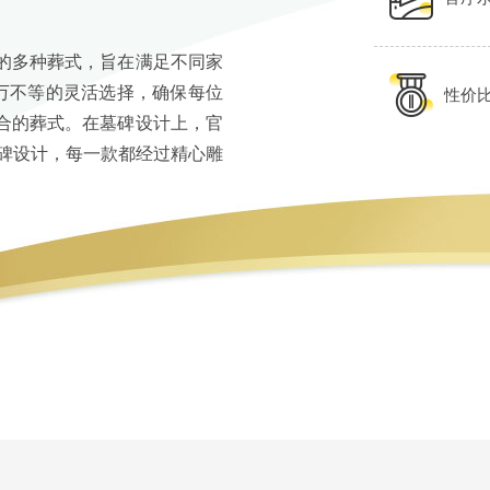
的多种葬式，旨在满足不同家
4万不等的灵活选择，确保每位
性价比
合的葬式。在墓碑设计上，官
墓碑设计，每一款都经过精心雕