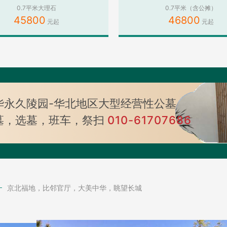
0.7平米大理石
0.7平米（含公摊）
45800
46800
华永久陵园-华北地区大型经营性公墓
墓，选墓，班车，祭扫
010-61707686
京北福地，比邻官厅，大美中华，眺望长城