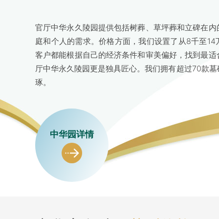
官厅中华永久陵园提供包括树葬、草坪葬和立碑在内
庭和个人的需求。价格方面，我们设置了从8千至1
客户都能根据自己的经济条件和审美偏好，找到最适
厅中华永久陵园更是独具匠心。我们拥有超过70款
琢。
中华园详情