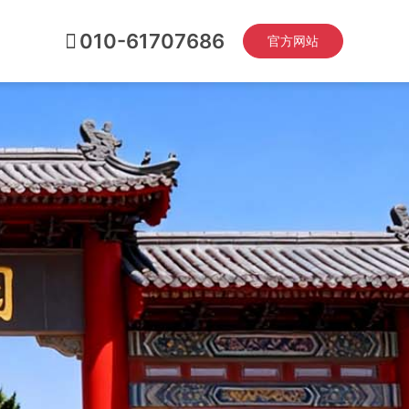
010-61707686
官方网站