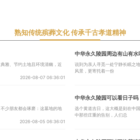
熟知传统殡葬文化 传承千古孝道精神
中华永久陵园周边有山有水
重典雅、节约土地且环境清幽，近
说到为亲人寻觅一处宁静长眠之地
风景，更寄托着一份
2026-08-07 06:36:01
中华永久陵园可以看日子吗
，不少朋友都会琢磨：这墓地的地
选个黄道吉日，这大概是刻在中
中那些庄重的告别，人们总
2026-08-05 06:36:01