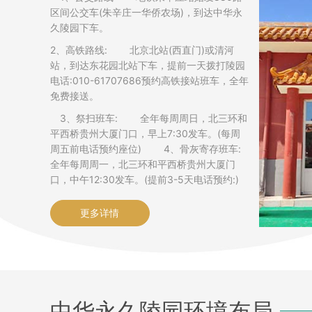
区间公交车(朱辛庄一华侨农场)，到达中华永
久陵园下车。
2、高铁路线: 北京北站(西直门)或清河
站，到达东花园北站下车，提前一天拨打陵园
电话:010-61707686预约高铁接站班车，全年
免费接送。
3、祭扫班车: 全年每周周日，北三环和
平西桥贵州大厦门口，早上7:30发车。(每周
周五前电话预约座位) 4、骨灰寄存班车:
全年每周周一，北三环和平西桥贵州大厦门
口，中午12:30发车。(提前3-5天电话预约:)
更多详情
中华永久陵园环境布局