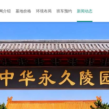
网介绍
墓地价格
环境布局
班车预约
新闻动态