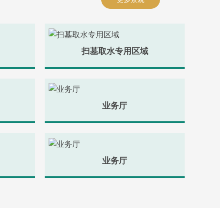
扫墓取水专用区域
业务厅
业务厅