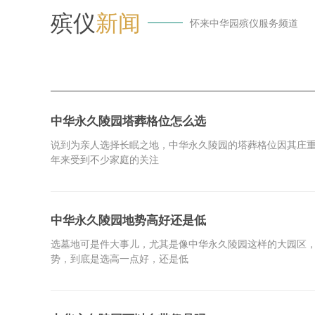
殡仪
新闻
怀来中华园殡仪服务频道
中华永久陵园塔葬格位怎么选
说到为亲人选择长眠之地，中华永久陵园的塔葬格位因其庄
年来受到不少家庭的关注
中华永久陵园地势高好还是低
选墓地可是件大事儿，尤其是像中华永久陵园这样的大园区
势，到底是选高一点好，还是低